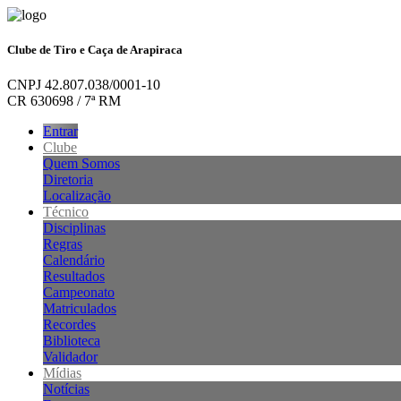
Clube de Tiro e Caça de Arapiraca
CNPJ 42.807.038/0001-10
CR 630698 / 7ª RM
Entrar
Clube
Quem Somos
Diretoria
Localização
Técnico
Disciplinas
Regras
Calendário
Resultados
Campeonato
Matriculados
Recordes
Biblioteca
Validador
Mídias
Notícias