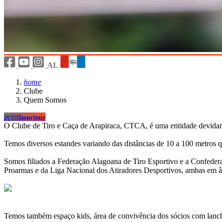
AL
home
Clube
Quem Somos
print
Imprimir
O Clube de Tiro e Caça de Arapiraca, CTCA, é uma entidade devidament
Temos diversos estandes variando das distâncias de 10 a 100 metros que
Somos filiados a Federação Alagoana de Tiro Esportivo e a Confederaçã
Proarmas e da Liga Nacional dos Atiradores Desportivos, ambas em â
Temos também espaço kids, área de convivência dos sócios com lanchon