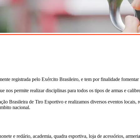
e registrada pelo Exército Brasileiro, e tem por finalidade fomentar o
 nos permite realizar disciplinas para todos os tipos de armas e calibre
o Brasileira de Tiro Esportivo e realizamos diversos eventos locais, r
mbito nacional.
ete e redário, academia, quadra esportiva, loja de acessórios, armeria