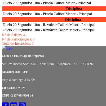
Duelo 20 Segundos 10m - Pistola Calibre Maior - Principal
Disciplina
Duelo 20 Segundos 10m - Pistola Calibre Menor - Principal
Disciplina
Duelo 20 Segundos 10m - Revólver Calibre Maior - Principal
Duelo 20 Segundos 10m - Revólver Calibre Maior - Principal
Nº de Atletas: 4
Nº de Participações: 7
Total de Inscrições: 7
Clube de Tiro e Caça de Arapiraca
Sit Pov Riacho Seco, S/N - Zona Rural - Arapiraca - AL - 57300-970
phone
(82) 9886-17044
terça a domingo 8 às 22h
CR 630698 / 7ª RM
CNPJ 42.807.038/0001-10