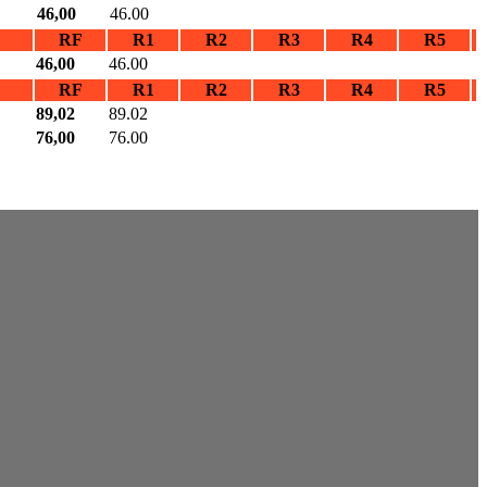
46,00
46.00
RF
R1
R2
R3
R4
R5
46,00
46.00
RF
R1
R2
R3
R4
R5
89,02
89.02
76,00
76.00