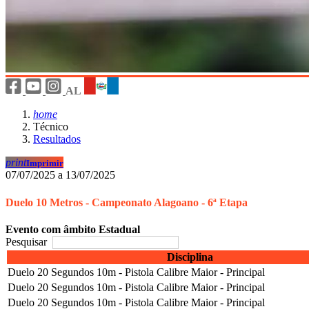
AL
home
Técnico
Resultados
print
Imprimir
07/07/2025 a 13/07/2025
Duelo 10 Metros - Campeonato Alagoano - 6ª Etapa
Evento com âmbito Estadual
Pesquisar
Disciplina
Duelo 20 Segundos 10m - Pistola Calibre Maior - Principal
Duelo 20 Segundos 10m - Pistola Calibre Maior - Principal
Duelo 20 Segundos 10m - Pistola Calibre Maior - Principal