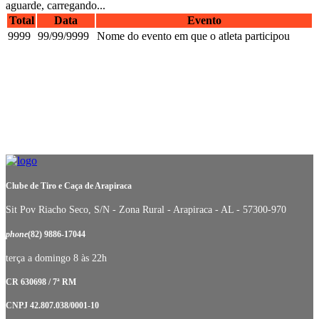
aguarde, carregando...
Total
Data
Evento
9999
99/99/9999
Nome do evento em que o atleta participou
Clube de Tiro e Caça de Arapiraca
Sit Pov Riacho Seco, S/N - Zona Rural - Arapiraca - AL - 57300-970
phone
(82) 9886-17044
terça a domingo 8 às 22h
CR 630698 / 7ª RM
CNPJ 42.807.038/0001-10